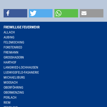
FREIWILLIGE FEUERWEHR
ALLACH
AUBING
FELDMOCHING
FORSTENRIED
FREIMANN
GROSSHADERN
HARTHOF
LANGWIED-LOCHHAUSEN
LUDWIGSFELD-FASANERIE
MICHAELIBURG
MOOSACH
OBERFÖHRING
OBERMENZING
PERLACH
RIEM