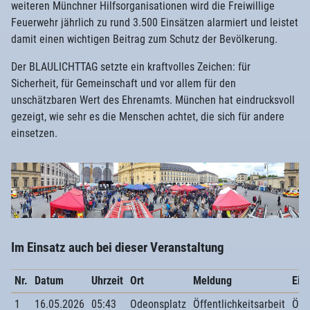
weiteren Münchner Hilfsorganisationen wird die Freiwillige
Feuerwehr jährlich zu rund 3.500 Einsätzen alarmiert und leistet
damit einen wichtigen Beitrag zum Schutz der Bevölkerung.
Der BLAULICHTTAG setzte ein kraftvolles Zeichen: für
Sicherheit, für Gemeinschaft und vor allem für den
unschätzbaren Wert des Ehrenamts. München hat eindrucksvoll
gezeigt, wie sehr es die Menschen achtet, die sich für andere
einsetzen.
Im Einsatz auch bei dieser Veranstaltung
Nr.
Datum
Uhrzeit
Ort
Meldung
Eins
1
16.05.2026
05:43
Odeonsplatz
Öffentlichkeitsarbeit
Öffe