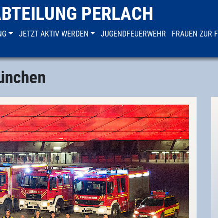
ABTEILUNG PERLACH
NG
JETZT AKTIV WERDEN
JUGENDFEUERWEHR
FRAUEN ZUR 
München