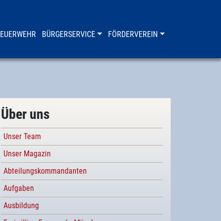
FEUERWEHR
BÜRGERSERVICE
FÖRDERVEREIN
Über uns
Unser Team
Unser Magazin
Abteilungskommandanten
Aufgaben
Ausbildung