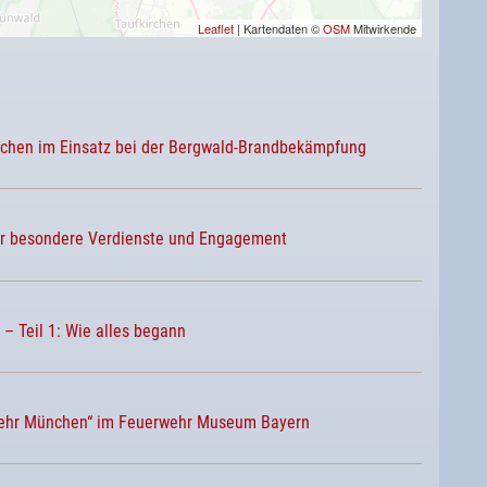
Leaflet
| Kartendaten ©
OSM
Mitwirkende
nchen im Einsatz bei der Bergwald-Brandbekämpfung
r besondere Verdienste und Engagement
– Teil 1: Wie alles begann
rwehr München“ im Feuerwehr Museum Bayern