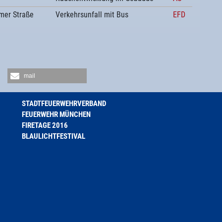
mer Straße
Verkehrsunfall mit Bus
EFD
mail
STADTFEUERWEHRVERBAND
FEUERWEHR MÜNCHEN
FIRETAGE 2016
BLAULICHTFESTIVAL