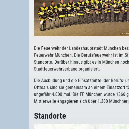
Die Feuerwehr der Landeshauptstadt München best
Feuerwehr München. Die Berufsfeuerwehr ist im St
Standorte. Darüber hinaus gibt es in München noc
Stadtfeuerwehrverband organisiert.
Die Ausbildung und die Einsatzmittel der Berufs- un
Oftmals sind sie gemeinsam an einem Einsatzort tä
ungefähr 4.000 mal. Die FF München wurde 1866 ge
Mittlerweile engagieren sich über 1.300 Münchne
Standorte