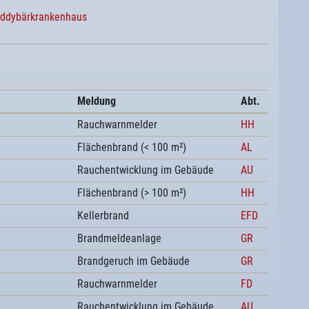
eddybärkrankenhaus
Meldung
Abt.
Rauchwarnmelder
HH
Flächenbrand (< 100 m²)
AL
Rauchentwicklung im Gebäude
AU
Flächenbrand (> 100 m²)
HH
Kellerbrand
EFD
Brandmeldeanlage
GR
Brandgeruch im Gebäude
GR
Rauchwarnmelder
FD
Rauchentwicklung im Gebäude
AU