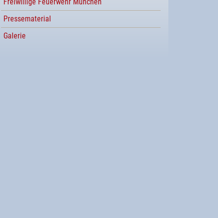
Freiwillige Feuerwehr München
Pressematerial
Galerie