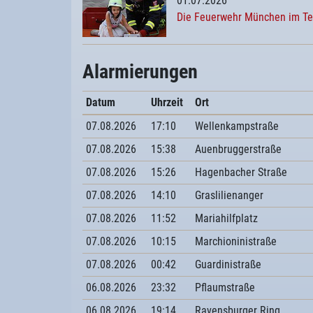
01.07.2026
Die Feuerwehr München im T
Alarmierungen
Datum
Uhrzeit
Ort
07.08.2026
17:10
Wellenkampstraße
07.08.2026
15:38
Auenbruggerstraße
07.08.2026
15:26
Hagenbacher Straße
07.08.2026
14:10
Graslilienanger
07.08.2026
11:52
Mariahilfplatz
07.08.2026
10:15
Marchioninistraße
07.08.2026
00:42
Guardinistraße
06.08.2026
23:32
Pflaumstraße
06.08.2026
19:14
Ravensburger Ring