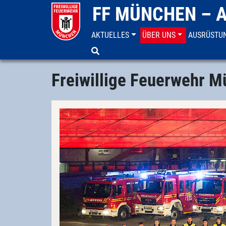
FF MÜNCHEN – 
AKTUELLES
ÜBER UNS
AUSRÜSTU
Freiwillige Feuerwehr München
Über uns
Freiwillige Feuerwehr 