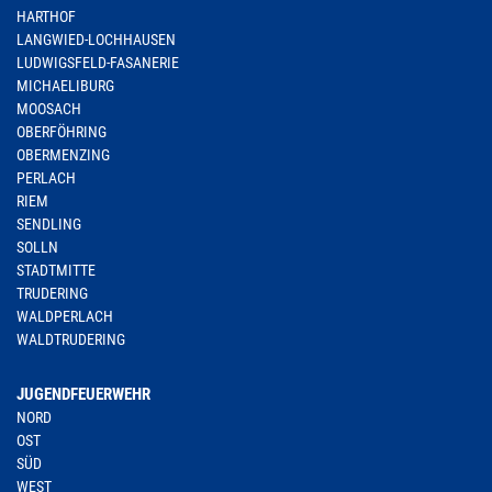
HARTHOF
LANGWIED-LOCHHAUSEN
LUDWIGSFELD-FASANERIE
MICHAELIBURG
MOOSACH
OBERFÖHRING
OBERMENZING
PERLACH
RIEM
SENDLING
SOLLN
STADTMITTE
TRUDERING
WALDPERLACH
WALDTRUDERING
JUGENDFEUERWEHR
NORD
OST
SÜD
WEST