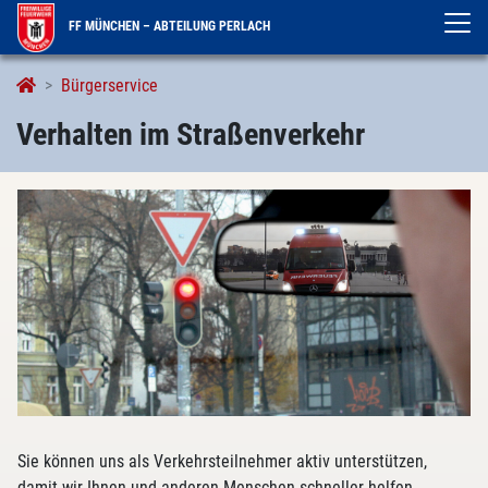
FF MÜNCHEN – ABTEILUNG PERLACH
Verhalten im Straßenverkehr
Bürgerservice
Verhalten im Straßenverkehr
Sie können uns als Verkehrsteilnehmer aktiv unterstützen,
damit wir Ihnen und anderen Menschen schneller helfen