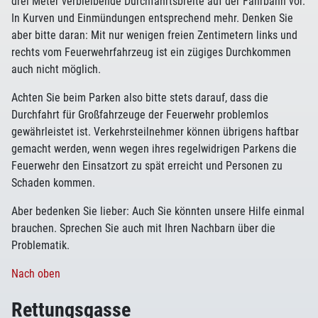
drei Meter verbleibende Durchfahrtsbreite auf der Fahrbahn vor.
In Kurven und Einmündungen entsprechend mehr. Denken Sie
aber bitte daran: Mit nur wenigen freien Zentimetern links und
rechts vom Feuerwehrfahrzeug ist ein zügiges Durchkommen
auch nicht möglich.
Achten Sie beim Parken also bitte stets darauf, dass die
Durchfahrt für Großfahrzeuge der Feuerwehr problemlos
gewährleistet ist. Verkehrsteilnehmer können übrigens haftbar
gemacht werden, wenn wegen ihres regelwidrigen Parkens die
Feuerwehr den Einsatzort zu spät erreicht und Personen zu
Schaden kommen.
Aber bedenken Sie lieber: Auch Sie könnten unsere Hilfe einmal
brauchen. Sprechen Sie auch mit Ihren Nachbarn über die
Problematik.
Nach oben
Rettungsgasse