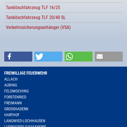
Tanklöschfahrzeug TLF 16/25
Tanklöschfahrzeug TLF 20/40 SL
Verkehrssicherungsanhänger (VSA)
FREIWILLIGE FEUERWEHR
ALLACH
AUBING
FELDMOCHING
FORSTENRIED
FREIMANN
GROSSHADERN
HARTHOF
LANGWIED-LOCHHAUSEN
LUDWIGSFELD-FASANERIE