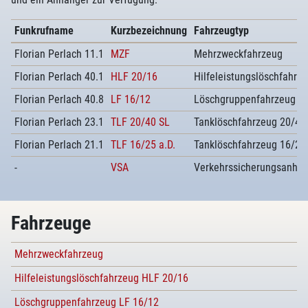
Funkrufname
Kurzbezeichnung
Fahrzeugtyp
Florian Perlach 11.1
MZF
Mehrzweckfahrzeug
Florian Perlach 40.1
HLF 20/16
Hilfeleistungslöschfahrz
Florian Perlach 40.8
LF 16/12
Löschgruppenfahrzeug 1
Florian Perlach 23.1
TLF 20/40 SL
Tanklöschfahrzeug 20/40
Florian Perlach 21.1
TLF 16/25 a.D.
Tanklöschfahrzeug 16/25
-
VSA
Verkehrssicherungsanhä
Fahrzeuge
Mehrzweckfahrzeug
Hilfeleistungslöschfahrzeug HLF 20/16
Löschgruppenfahrzeug LF 16/12