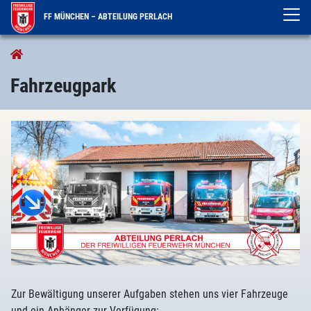
FF MÜNCHEN – ABTEILUNG PERLACH
Ausrüstung
Fahrzeugpark
Fahrzeugpark
Zur Bewältigung unserer Aufgaben stehen uns vier Fahrzeuge
und ein Anhänger zur Verfügung: