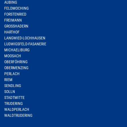
AUBING
FELDMOCHING
FORSTENRIED
FREIMANN
GROSSHADERN
HARTHOF
LANGWIED-LOCHHAUSEN
LUDWIGSFELD-FASANERIE
MICHAELIBURG
MOOSACH
OBERFÖHRING
OBERMENZING
PERLACH
RIEM
SENDLING
SOLLN
STADTMITTE
TRUDERING
WALDPERLACH
WALDTRUDERING