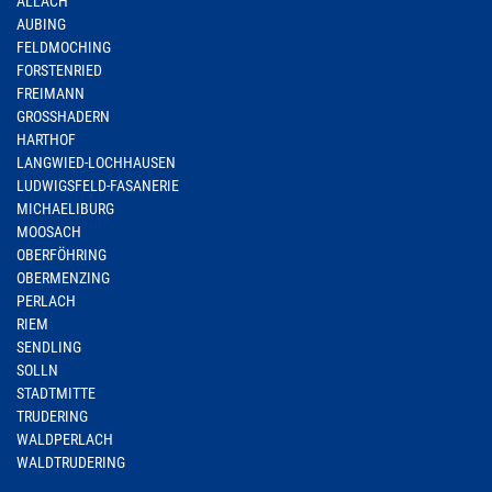
ALLACH
AUBING
FELDMOCHING
FORSTENRIED
FREIMANN
GROSSHADERN
HARTHOF
LANGWIED-LOCHHAUSEN
LUDWIGSFELD-FASANERIE
MICHAELIBURG
MOOSACH
OBERFÖHRING
OBERMENZING
PERLACH
RIEM
SENDLING
SOLLN
STADTMITTE
TRUDERING
WALDPERLACH
WALDTRUDERING