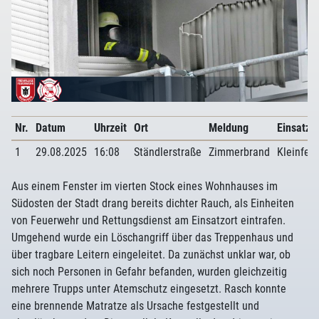
Nr.
Datum
Uhrzeit
Ort
Meldung
Einsatzar
1
29.08.2025
16:08
Ständlerstraße
Zimmerbrand
Kleinfeu
Aus einem Fenster im vierten Stock eines Wohnhauses im
Südosten der Stadt drang bereits dichter Rauch, als Einheiten
von Feuerwehr und Rettungsdienst am Einsatzort eintrafen.
Umgehend wurde ein Löschangriff über das Treppenhaus und
über tragbare Leitern eingeleitet. Da zunächst unklar war, ob
sich noch Personen in Gefahr befanden, wurden gleichzeitig
mehrere Trupps unter Atemschutz eingesetzt. Rasch konnte
eine brennende Matratze als Ursache festgestellt und