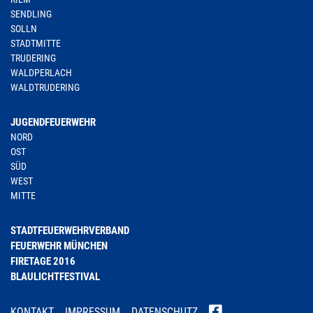
SENDLING
SOLLN
STADTMITTE
TRUDERING
WALDPERLACH
WALDTRUDERING
JUGENDFEUERWEHR
NORD
OST
SÜD
WEST
MITTE
STADTFEUERWEHRVERBAND
FEUERWEHR MÜNCHEN
FIRETAGE 2016
BLAULICHTFESTIVAL
KONTAKT
IMPRESSUM
DATENSCHUTZ