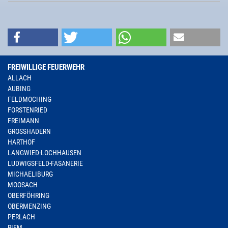
FREIWILLIGE FEUERWEHR
ALLACH
AUBING
FELDMOCHING
FORSTENRIED
FREIMANN
GROSSHADERN
HARTHOF
LANGWIED-LOCHHAUSEN
LUDWIGSFELD-FASANERIE
MICHAELIBURG
MOOSACH
OBERFÖHRING
OBERMENZING
PERLACH
RIEM