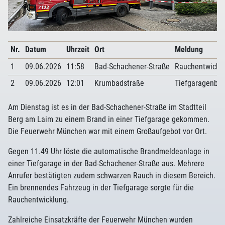
Nr.
Datum
Uhrzeit
Ort
Meldung
1
09.06.2026
11:58
Bad-Schachener-Straße
Rauchentwickl
2
09.06.2026
12:01
Krumbadstraße
Tiefgaragenbr
Am Dienstag ist es in der Bad-Schachener-Straße im Stadtteil
Berg am Laim zu einem Brand in einer Tiefgarage gekommen.
Die Feuerwehr München war mit einem Großaufgebot vor Ort.
Gegen 11.49 Uhr löste die automatische Brandmeldeanlage in
einer Tiefgarage in der Bad-Schachener-Straße aus. Mehrere
Anrufer bestätigten zudem schwarzen Rauch in diesem Bereich.
Ein brennendes Fahrzeug in der Tiefgarage sorgte für die
Rauchentwicklung.
Zahlreiche Einsatzkräfte der Feuerwehr München wurden