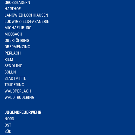
GROSSHADERN
HARTHOF
LANGWIED-LOCHHAUSEN
LUDWIGSFELD-FASANERIE
MICHAELIBURG
MOOSACH
OBERFÖHRING
OBERMENZING
PERLACH
RIEM
SENDLING
SOLLN
STADTMITTE
TRUDERING
WALDPERLACH
WALDTRUDERING
JUGENDFEUERWEHR
NORD
OST
SÜD