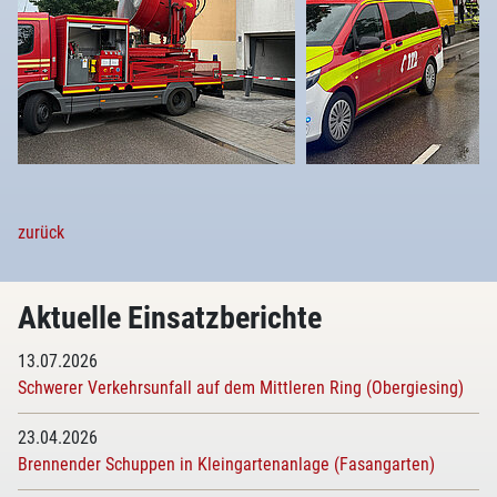
zurück
Aktuelle Einsatzberichte
13.07.2026
Schwerer Verkehrsunfall auf dem Mittleren Ring (Obergiesing)
23.04.2026
Brennender Schuppen in Kleingartenanlage (Fasangarten)