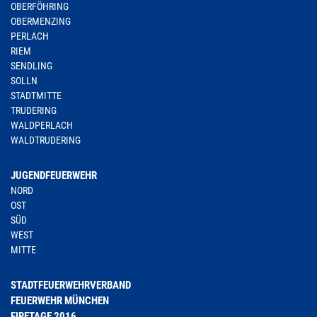
OBERFÖHRING
OBERMENZING
PERLACH
RIEM
SENDLING
SOLLN
STADTMITTE
TRUDERING
WALDPERLACH
WALDTRUDERING
JUGENDFEUERWEHR
NORD
OST
SÜD
WEST
MITTE
STADTFEUERWEHRVERBAND
FEUERWEHR MÜNCHEN
FIRETAGE 2016