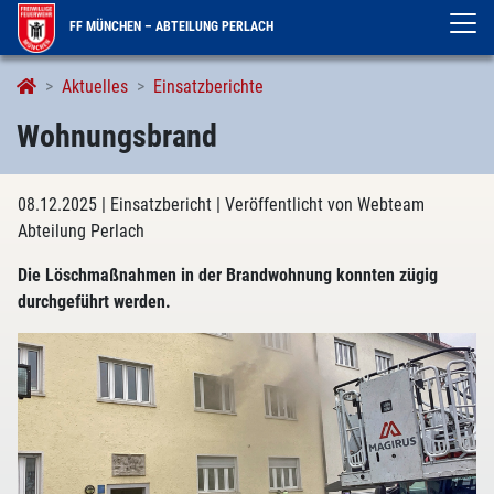
FF MÜNCHEN – ABTEILUNG PERLACH
Aktuelles
Einsatzberichte
Wohnungsbrand
08.12.2025
| Einsatzbericht
| Veröffentlicht von Webteam
Abteilung Perlach
Die Löschmaßnahmen in der Brandwohnung konnten zügig
durchgeführt werden.