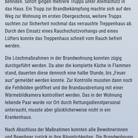
befinden. Sofort gingen mehrere Trupps unter Atemschutz in
das Haus. Ein Trupp zur Brandbekämpfung machte sich auf den
Weg zur Wohnung im ersten Obergeschoss, weitere Trupps
suchten zur Sicherheit nochmal das verrauchte Treppenhaus ab.
Durch den Einsatz eines Rauchschutzvorhangs und eines
Lüfters konnte das Treppenhaus schnell vom Rauch befreit
werden.
Die Löschmaßnahmen in der Brandwohnung konnten zügig
durchgeführt werden. Da aber die komplette Küche in Flammen
stand, dauerten diese dennoch eine halbe Stunde, bis „Feuer
aus“ gemeldet werden konnte. Zur Kontrolle mussten dann noch
die Fehlböden geöffnet und die Brandausbreitung mit einer
Wärmebildkamera kontrolliert werden. Das in der Wohnung
lebende Paar wurde vor Ort durch Rettungsdienstpersonal
untersucht, musste aber glücklicherweise nicht in ein
Krankenhaus.
Nach Abschluss der Maßnahmen konnten alle Bewohnerinnen
und Bewohner zurück in ihre Räumlichkeiten. Die Brandwohnung