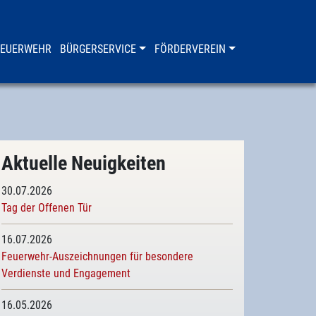
FEUERWEHR
BÜRGERSERVICE
FÖRDERVEREIN
Aktuelle Neuigkeiten
30.07.2026
Tag der Offenen Tür
16.07.2026
Feuerwehr-Auszeichnungen für besondere
Verdienste und Engagement
16.05.2026