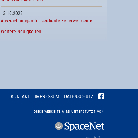
13.10.2023
Auszeichnungen für verdiente Feuerwehrleute
Weitere Neuigkeiten
KONTAKT
IMPRESSUM
DATENSCHUTZ
DIESE WEBSEITE WIRD UNTERSTÜTZT VON