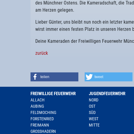
des Münchner Ostens. Die Kameradschaft, die Tra
am Herzen gelegen.
Lieber Günter, uns bleibt nun noch ein letzter kam
wirst immer einen festen Platz in unseren Herzen b
Deine Kameraden der Freiwilligen Feuerwehr Münc
zurück
teilen
tweet
FREIWILLIGE FEUERWEHR
JUGENDFEUERWEHR
ALLACH
NORD
AUBING
OST
FELDMOCHING
SÜD
FORSTENRIED
WEST
FREIMANN
MITTE
GROSSHADERN