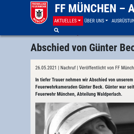
FF MÜNCHEN – 
AKTUELLES
ÜBER UNS
AUSRÜSTU
Aktuelles
Neuigkeiten
Abschied von Günter Be
26.05.2021
| Nachruf
| Veröffentlicht von FF Mün
In tiefer Trauer nehmen wir Abschied von unserem
Feuerwehrkameraden Günter Beck. Günter war seit 
Feuerwehr München, Abteilung Waldperlach.