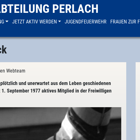
ABTEILUNG PERLACH
NG
JETZT AKTIV WERDEN
JUGENDFEUERWEHR
FRAUEN ZUR 
ck
chen Webteam
 plötzlich und unerwartet aus dem Leben geschiedenen
1. September 1977 aktives Mitglied in der Freiwilligen