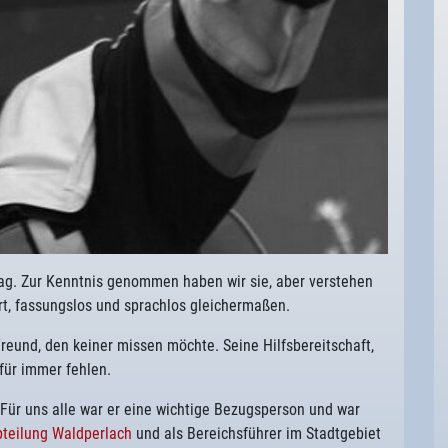
lag. Zur Kenntnis genommen haben wir sie, aber verstehen
ert, fassungslos und sprachlos gleichermaßen.
Freund, den keiner missen möchte. Seine Hilfsbereitschaft,
für immer fehlen.
 Für uns alle war er eine wichtige Bezugsperson und war
teilung Waldperlach
und als Bereichsführer im Stadtgebiet