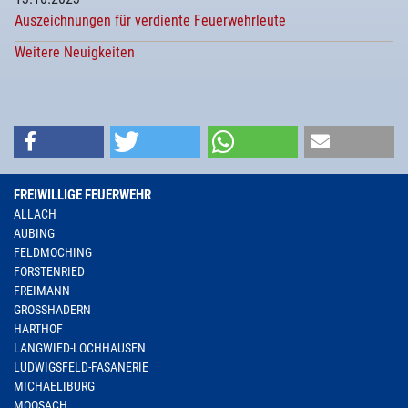
Auszeichnungen für verdiente Feuerwehrleute
Weitere Neuigkeiten
FREIWILLIGE FEUERWEHR
ALLACH
AUBING
FELDMOCHING
FORSTENRIED
FREIMANN
GROSSHADERN
HARTHOF
LANGWIED-LOCHHAUSEN
LUDWIGSFELD-FASANERIE
MICHAELIBURG
MOOSACH