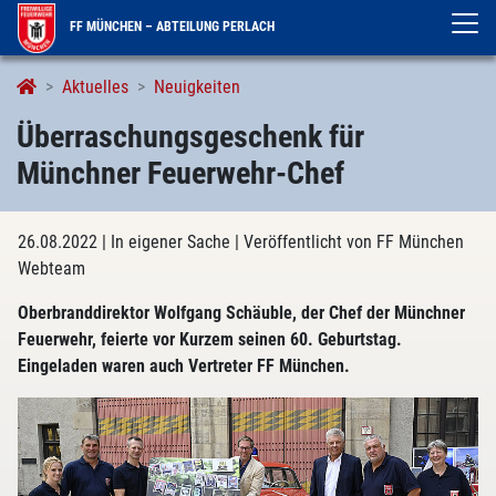
FF MÜNCHEN – ABTEILUNG PERLACH
Aktuelles
Neuigkeiten
Überraschungsgeschenk für
Münchner Feuerwehr-Chef
26.08.2022
| In eigener Sache
| Veröffentlicht von FF München
Webteam
Oberbranddirektor Wolfgang Schäuble, der Chef der Münchner
Feuerwehr, feierte vor Kurzem seinen 60. Geburtstag.
Eingeladen waren auch Vertreter FF München.