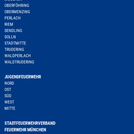
OBERFÖHRING
OBERMENZING
PERLACH
RIEM
SENDLING
SOLLN
STADTMITTE
TRUDERING
WALDPERLACH
WALDTRUDERING
JUGENDFEUERWEHR
NORD
OST
SÜD
WEST
MITTE
STADTFEUERWEHRVERBAND
FEUERWEHR MÜNCHEN