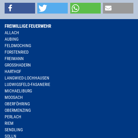
FREIWILLIGE FEUERWEHR
ALLACH
AUBING
FELDMOCHING
FORSTENRIED
FREIMANN
GROSSHADERN
HARTHOF
LANGWIED-LOCHHAUSEN
LUDWIGSFELD-FASANERIE
MICHAELIBURG
MOOSACH
OBERFÖHRING
OBERMENZING
PERLACH
RIEM
SENDLING
SOLLN