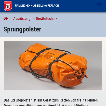
FF MÜNCHEN – ABTEILUNG PERLACH
Sprungpolster
Ausrüstung
Gerätetechnik
Sprungpolster
Das Sprungpolster ist ein Gerät zum Retten von frei fallenden
Personen aus Höhen von maximal 16 Metern. Mögliche