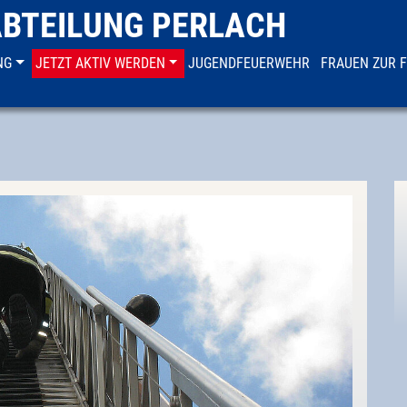
ABTEILUNG PERLACH
NG
JETZT AKTIV WERDEN
JUGENDFEUERWEHR
FRAUEN ZUR 