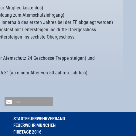
ür Mitglied kostenlos)
eldung zum Atemschutzlehrgang)
innerhalb des ersten Jahres bei der FF abgelegt werden)
gstest mit Leitersteigen ins dritte Obergeschoss
itersteigen ins sechste Obergeschoss
ter Atemschutz 24 Geschosse Treppe steigen) und
.3“ (ab einem Alter von 50 Jahren: jährlich).
mail
STADTFEUERWEHRVERBAND
FEUERWEHR MÜNCHEN
FIRETAGE 2016