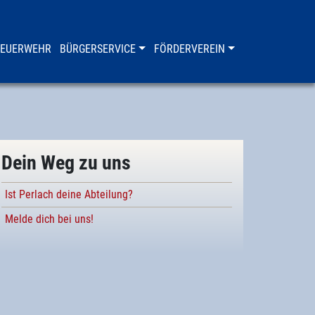
FEUERWEHR
BÜRGERSERVICE
FÖRDERVEREIN
Dein Weg zu uns
Ist Perlach deine Abteilung?
Melde dich bei uns!