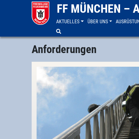
FF MÜNCHEN – 
AKTUELLES
ÜBER UNS
AUSRÜSTU
Anforderungen
Jetzt aktiv werden
Melde dich bei uns!
Anforderungen