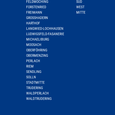
FELDMOCHING
SÜD
FORSTENRIED
WEST
FREIMANN
MITTE
GROSSHADERN
HARTHOF
LANGWIED-LOCHHAUSEN
LUDWIGSFELD-FASANERIE
MICHAELIBURG
MOOSACH
OBERFÖHRING
OBERMENZING
PERLACH
RIEM
SENDLING
SOLLN
STADTMITTE
TRUDERING
WALDPERLACH
WALDTRUDERING