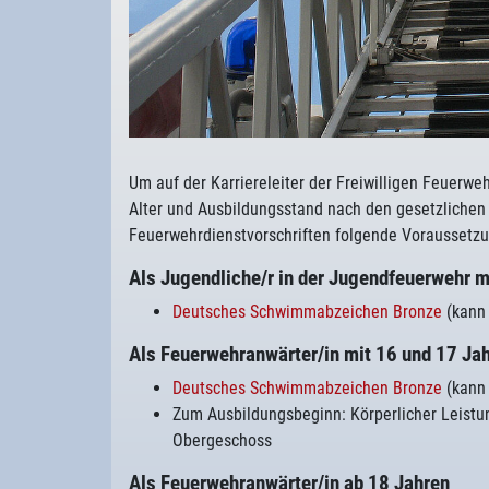
Um auf der Karriereleiter der Freiwilligen Feuerw
Alter und Ausbildungsstand nach den gesetzliche
Feuerwehrdienstvorschriften folgende Voraussetzu
Als Jugendliche/r in der Jugendfeuerwehr m
Deutsches Schwimmabzeichen Bronze
(kann 
Als Feuerwehranwärter/in mit 16 und 17 Ja
Deutsches Schwimmabzeichen Bronze
(kann 
Zum Ausbildungsbeginn: Körperlicher Leistung
Obergeschoss
Als Feuerwehranwärter/in ab 18 Jahren