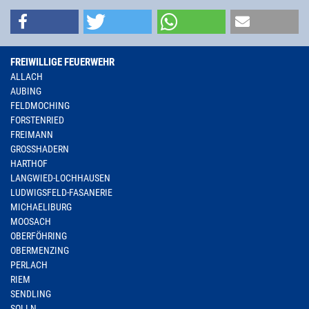
FREIWILLIGE FEUERWEHR
ALLACH
AUBING
FELDMOCHING
FORSTENRIED
FREIMANN
GROSSHADERN
HARTHOF
LANGWIED-LOCHHAUSEN
LUDWIGSFELD-FASANERIE
MICHAELIBURG
MOOSACH
OBERFÖHRING
OBERMENZING
PERLACH
RIEM
SENDLING
SOLLN