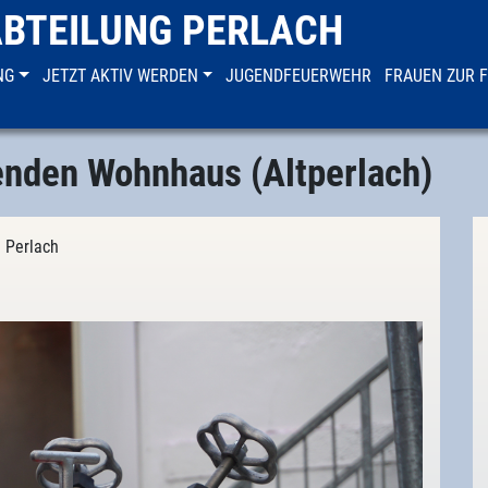
ABTEILUNG PERLACH
NG
JETZT AKTIV WERDEN
JUGENDFEUERWEHR
FRAUEN ZUR 
enden Wohnhaus (Altperlach)
g Perlach