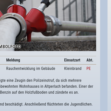
Meldung
Einsatzart
Abt.
Rauchentwicklung im Gebäude
Kleinbrand
PE
gte eine Zeugin den Polizeinotruf, da sich mehrere
nbewohnten Wohnhauses in Altperlach befanden. Einer der
e Benzin auf den Holzfußboden und zündete es an.
d beschädigt. Anschließend flüchteten die Jugendlichen.