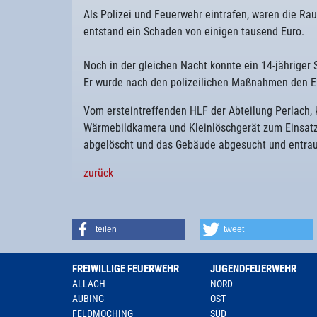
Als Polizei und Feuerwehr eintrafen, waren die Ra
entstand ein Schaden von einigen tausend Euro.
Noch in der gleichen Nacht konnte ein 14-jähriger 
Er wurde nach den polizeilichen Maßnahmen den El
Vom ersteintreffenden HLF der Abteilung Perlach,
Wärmebildkamera und Kleinlöschgerät zum Einsatz.
abgelöscht und das Gebäude abgesucht und entrau
zurück
teilen
tweet
FREIWILLIGE FEUERWEHR
JUGENDFEUERWEHR
ALLACH
NORD
AUBING
OST
FELDMOCHING
SÜD