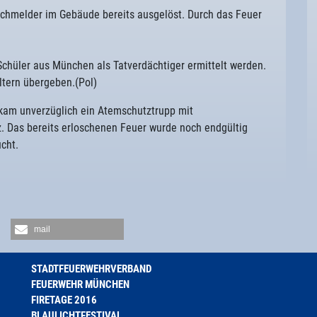
uchmelder im Gebäude bereits ausgelöst. Durch das Feuer
Schüler aus München als Tatverdächtiger ermittelt werden.
tern übergeben.(Pol)
 kam unverzüglich ein Atemschutztrupp mit
 Das bereits erloschenen Feuer wurde noch endgültig
cht.
mail
STADTFEUERWEHRVERBAND
FEUERWEHR MÜNCHEN
FIRETAGE 2016
BLAULICHTFESTIVAL