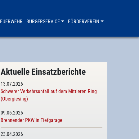
FEUERWEHR
BÜRGERSERVICE
FÖRDERVEREIN
Aktuelle Einsatzberichte
13.07.2026
Schwerer Verkehrsunfall auf dem Mittleren Ring
(Obergiesing)
09.06.2026
Brennender PKW in Tiefgarage
23.04.2026