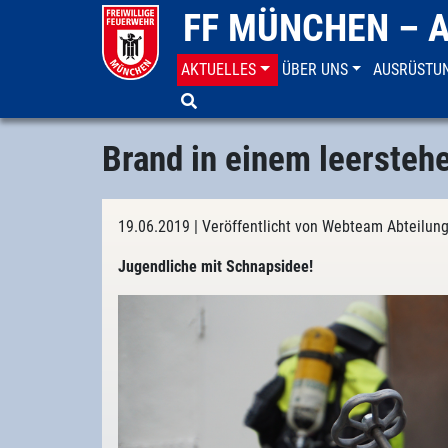
FF MÜNCHEN – 
AKTUELLES
ÜBER UNS
AUSRÜSTU
Aktuelles
Einsatzberichte
Brand in einem leersteh
19.06.2019
| Veröffentlicht von Webteam Abteilun
Jugendliche mit Schnapsidee!