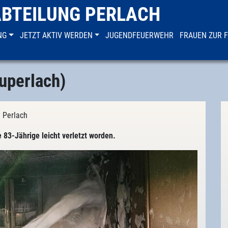
ABTEILUNG PERLACH
NG
JETZT AKTIV WERDEN
JUGENDFEUERWEHR
FRAUEN ZUR 
uperlach)
g Perlach
83-Jährige leicht verletzt worden.