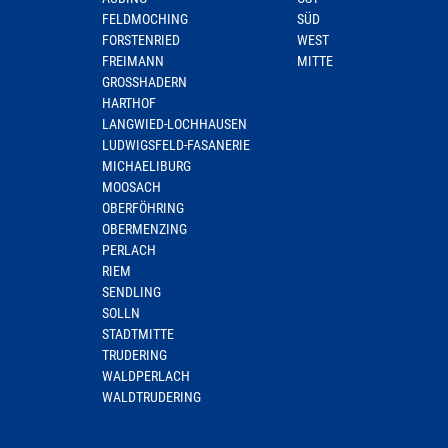
FELDMOCHING
SÜD
FORSTENRIED
WEST
FREIMANN
MITTE
GROSSHADERN
HARTHOF
LANGWIED-LOCHHAUSEN
LUDWIGSFELD-FASANERIE
MICHAELIBURG
MOOSACH
OBERFÖHRING
OBERMENZING
PERLACH
RIEM
SENDLING
SOLLN
STADTMITTE
TRUDERING
WALDPERLACH
WALDTRUDERING