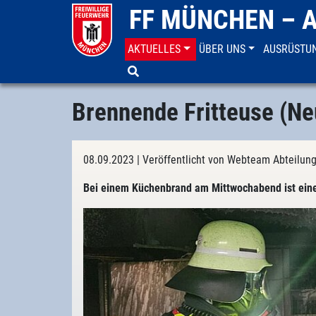
FF MÜNCHEN – 
AKTUELLES
ÜBER UNS
AUSRÜSTU
Aktuelles
Einsatzberichte
Brennende Fritteuse (Ne
08.09.2023
| Veröffentlicht von Webteam Abteilun
Bei einem Küchenbrand am Mittwochabend ist eine 