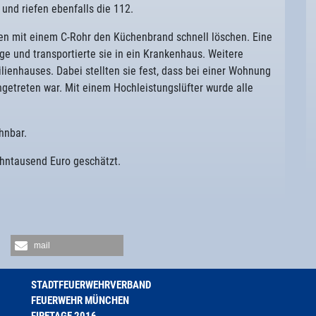
nd riefen ebenfalls die 112.
ten mit einem C-Rohr den Küchenbrand schnell löschen. Eine
e und transportierte sie in ein Krankenhaus. Weitere
lienhauses. Dabei stellten sie fest, dass bei einer Wohnung
ngetreten war. Mit einem Hochleistungslüfter wurde alle
hnbar.
hntausend Euro geschätzt.
mail
STADTFEUERWEHRVERBAND
FEUERWEHR MÜNCHEN