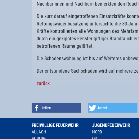
Nachbarinnen und Nachbarn bemerkten den Rauch u
Die kurz darauf eingetroffenen Einsatzkräfte konn
Rettungswagenbesatzung untersuchte die 83-Jährig
Kräfte kontrollierten alle Wohnungen des Mehrfami
durch ein gekipptes Fenster giftiger Brandrauch ei
betroffenen Räume gelüftet.
Die Schadenswohnung ist bis auf Weiteres unbewo
Der entstandene Sachschaden wird auf mehrere ze
zurück
teilen
tweet
FREIWILLIGE FEUERWEHR
JUGENDFEUERWEHR
ALLACH
NORD
AUBING
OST