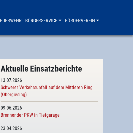
FEUERWEHR
BÜRGERSERVICE
FÖRDERVEREIN
Aktuelle Einsatzberichte
13.07.2026
Schwerer Verkehrsunfall auf dem Mittleren Ring
(Obergiesing)
09.06.2026
Brennender PKW in Tiefgarage
23.04.2026