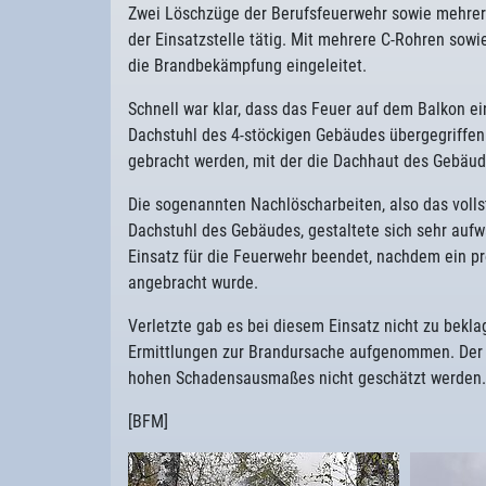
Zwei Löschzüge der Berufsfeuerwehr sowie mehrer
der Einsatzstelle tätig. Mit mehrere C-Rohren sow
die Brandbekämpfung eingeleitet.
Schnell war klar, dass das Feuer auf dem Balkon 
Dachstuhl des 4-stöckigen Gebäudes übergegriffen 
gebracht werden, mit der die Dachhaut des Gebäud
Die sogenannten Nachlöscharbeiten, also das volls
Dachstuhl des Gebäudes, gestaltete sich sehr aufw
Einsatz für die Feuerwehr beendet, nachdem ein p
angebracht wurde.
Verletzte gab es bei diesem Einsatz nicht zu bekl
Ermittlungen zur Brandursache aufgenommen. Der 
hohen Schadensausmaßes nicht geschätzt werden.
[BFM]