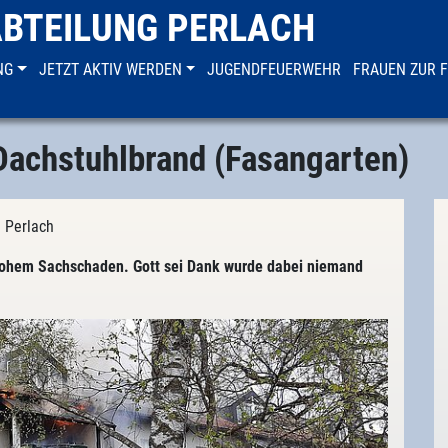
ABTEILUNG PERLACH
NG
JETZT AKTIV WERDEN
JUGENDFEUERWEHR
FRAUEN ZUR 
Dachstuhlbrand (Fasangarten)
g Perlach
ohem Sachschaden. Gott sei Dank wurde dabei niemand