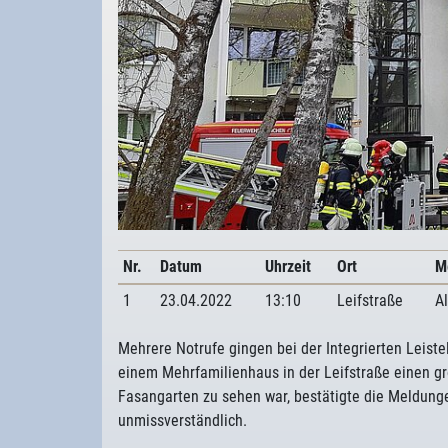
Nr.
Datum
Uhrzeit
Ort
M
1
23.04.2022
13:10
Leifstraße
A
Mehrere Notrufe gingen bei der Integrierten Leist
einem Mehrfamilienhaus in der Leifstraße einen g
Fasangarten zu sehen war, bestätigte die Meldunge
unmissverständlich.