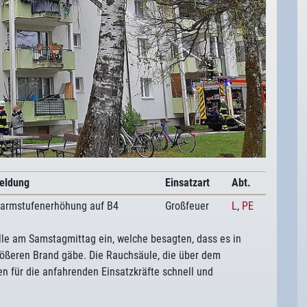
eldung
Einsatzart
Abt.
larmstufenerhöhung auf B4
Großfeuer
L
,
PE
elle am Samstagmittag ein, welche besagten, dass es in
rößeren Brand gäbe. Die Rauchsäule, die über dem
n für die anfahrenden Einsatzkräfte schnell und