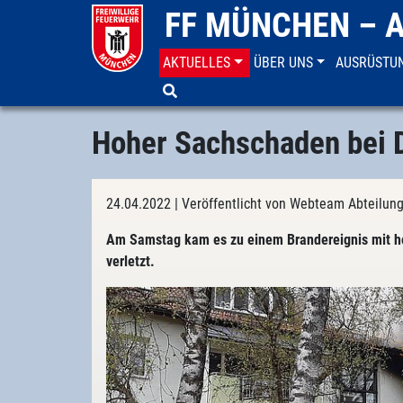
FF MÜNCHEN – 
AKTUELLES
ÜBER UNS
AUSRÜSTU
Aktuelles
Einsatzberichte
Hoher Sachschaden bei 
24.04.2022
| Veröffentlicht von Webteam Abteilun
Am Samstag kam es zu einem Brandereignis mit h
verletzt.