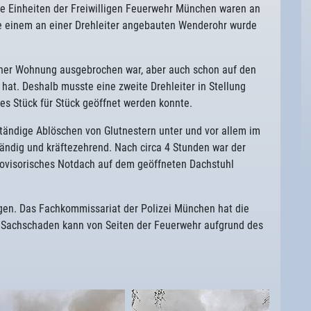
e Einheiten der Freiwilligen Feuerwehr München waren an
ie einem an einer Drehleiter angebauten Wenderohr wurde
einer Wohnung ausgebrochen war, aber auch schon auf den
hat. Deshalb musste eine zweite Drehleiter in Stellung
es Stück für Stück geöffnet werden konnte.
tändige Ablöschen von Glutnestern unter und vor allem im
ändig und kräftezehrend. Nach circa 4 Stunden war der
rovisorisches Notdach auf dem geöffneten Dachstuhl
agen. Das Fachkommissariat der Polizei München hat die
Sachschaden kann von Seiten der Feuerwehr aufgrund des