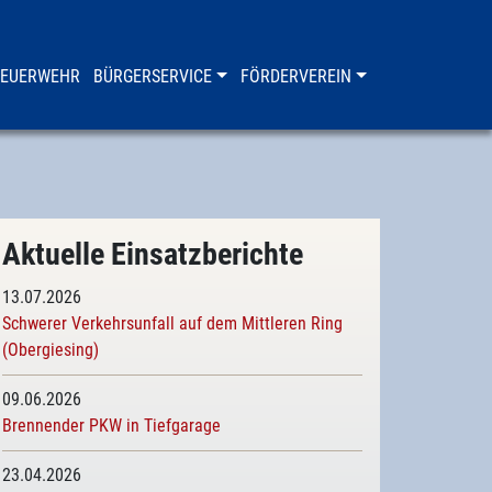
FEUERWEHR
BÜRGERSERVICE
FÖRDERVEREIN
Aktuelle Einsatzberichte
13.07.2026
Schwerer Verkehrsunfall auf dem Mittleren Ring
(Obergiesing)
09.06.2026
Brennender PKW in Tiefgarage
23.04.2026