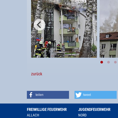
zurück
teilen
tweet
FREIWILLIGE FEUERWEHR
JUGENDFEUERWEHR
ALLACH
NORD