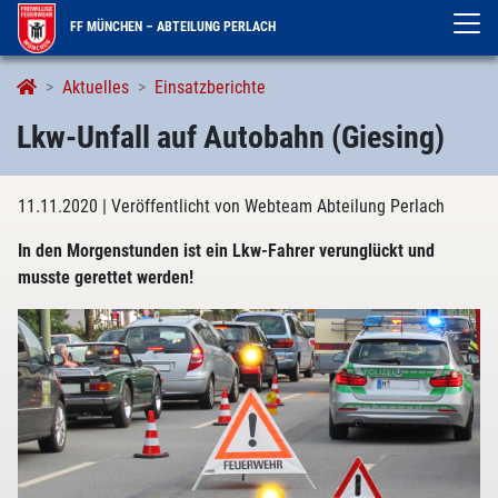
FF MÜNCHEN – ABTEILUNG PERLACH
Aktuelles
Einsatzberichte
Lkw-Unfall auf Autobahn (Giesing)
11.11.2020
| Veröffentlicht von Webteam Abteilung Perlach
In den Morgenstunden ist ein Lkw-Fahrer verunglückt und
musste gerettet werden!