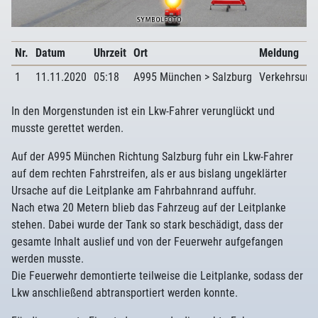
Nr.
Datum
Uhrzeit
Ort
Meldung
1
11.11.2020
05:18
A995 München > Salzburg
Verkehrsunfa
In den Morgenstunden ist ein Lkw-Fahrer verunglückt und
musste gerettet werden.
Auf der A995 München Richtung Salzburg fuhr ein Lkw-Fahrer
auf dem rechten Fahrstreifen, als er aus bislang ungeklärter
Ursache auf die Leitplanke am Fahrbahnrand auffuhr.
Nach etwa 20 Metern blieb das Fahrzeug auf der Leitplanke
stehen. Dabei wurde der Tank so stark beschädigt, dass der
gesamte Inhalt auslief und von der Feuerwehr aufgefangen
werden musste.
Die Feuerwehr demontierte teilweise die Leitplanke, sodass der
Lkw anschließend abtransportiert werden konnte.