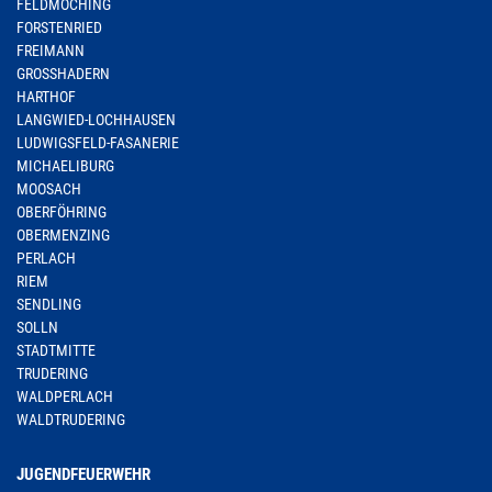
FELDMOCHING
FORSTENRIED
FREIMANN
GROSSHADERN
HARTHOF
LANGWIED-LOCHHAUSEN
LUDWIGSFELD-FASANERIE
MICHAELIBURG
MOOSACH
OBERFÖHRING
OBERMENZING
PERLACH
RIEM
SENDLING
SOLLN
STADTMITTE
TRUDERING
WALDPERLACH
WALDTRUDERING
JUGENDFEUERWEHR