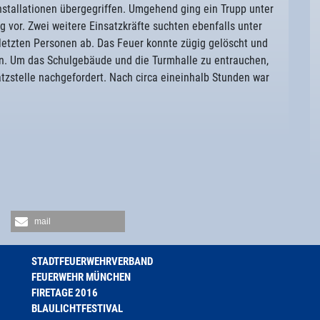
nstallationen übergegriffen. Umgehend ging ein Trupp unter
vor. Zwei weitere Einsatzkräfte suchten ebenfalls unter
etzten Personen ab. Das Feuer konnte zügig gelöscht und
. Um das Schulgebäude und die Turmhalle zu entrauchen,
atzstelle nachgefordert. Nach circa eineinhalb Stunden war
mail
STADTFEUERWEHRVERBAND
FEUERWEHR MÜNCHEN
FIRETAGE 2016
BLAULICHTFESTIVAL