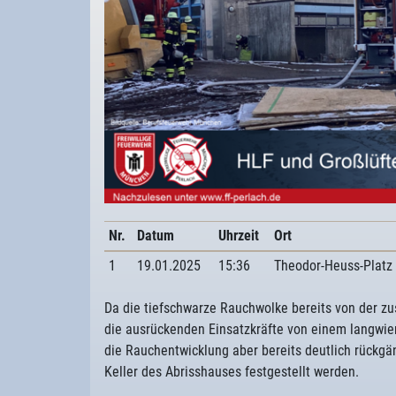
Nr.
Datum
Uhrzeit
Ort
1
19.01.2025
15:36
Theodor-Heuss-Platz
Da die tiefschwarze Rauchwolke bereits von der z
die ausrückenden Einsatzkräfte von einem langwier
die Rauchentwicklung aber bereits deutlich rückgä
Keller des Abrisshauses festgestellt werden.