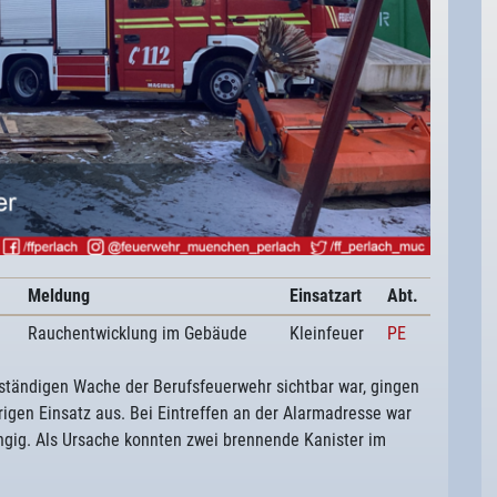
Meldung
Einsatzart
Abt.
Rauchentwicklung im Gebäude
Kleinfeuer
PE
uständigen Wache der Berufsfeuerwehr sichtbar war, gingen
igen Einsatz aus. Bei Eintreffen an der Alarmadresse war
ngig. Als Ursache konnten zwei brennende Kanister im