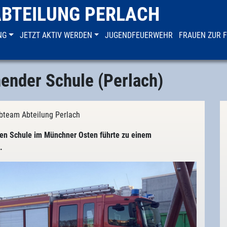
ABTEILUNG PERLACH
NG
JETZT AKTIV WERDEN
JUGENDFEUERWEHR
FRAUEN ZUR 
ender Schule (Perlach)
ebteam Abteilung Perlach
den Schule im Münchner Osten führte zu einem
.