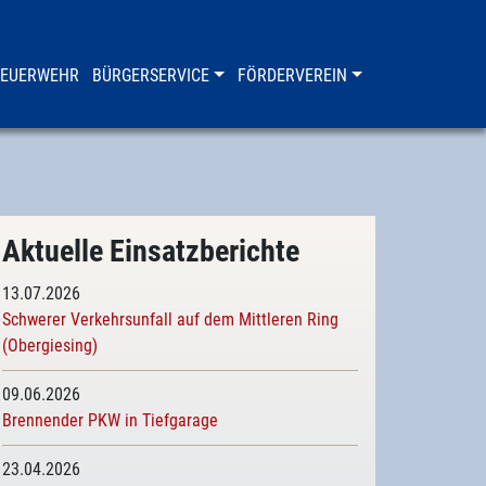
FEUERWEHR
BÜRGERSERVICE
FÖRDERVEREIN
Aktuelle Einsatzberichte
13.07.2026
Schwerer Verkehrsunfall auf dem Mittleren Ring
(Obergiesing)
09.06.2026
Brennender PKW in Tiefgarage
23.04.2026