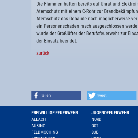
Die Flammen hatten bereits auf Unrat und Elektroi
Atemschutz mit einem C-Rohr zur Brandbekämpfung 
Atemschutz das Gebäude nach möglicherweise verl
ein Personenschaden rasch ausgeschlossen werden
wurde der Großlüfter der Berufsfeuerwehr zur Eins
der Einsatz beendet.
zurück
teilen
tweet
FREIWILLIGE FEUERWEHR
JUGENDFEUERWEHR
ALLACH
NORD
AUBING
OST
FELDMOCHING
SÜD