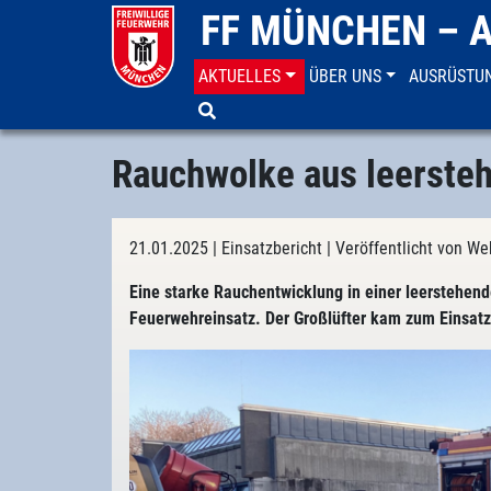
FF MÜNCHEN – 
AKTUELLES
ÜBER UNS
AUSRÜSTU
Aktuelles
Einsatzberichte
Rauchwolke aus leersteh
21.01.2025
| Einsatzbericht
| Veröffentlicht von W
Eine starke Rauchentwicklung in einer leerstehen
Feuerwehreinsatz. Der Großlüfter kam zum Einsatz