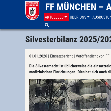
FF MÜNCHEN – 
AKTUELLES
ÜBER UNS
AUSRÜSTU
Aktuelles
Einsatzberichte
Silvesterbilanz 2025/20
01.01.2026
| Einsatzbericht
| Veröffentlicht von 
Die Silvesternacht ist üblicherweise die einsatzrei
medizinischen Einrichtungen. Dies hat sich auch di