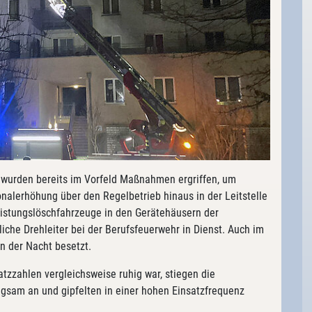
, wurden bereits im Vorfeld Maßnahmen ergriffen, um
nalerhöhung über den Regelbetrieb hinaus in der Leitstelle
istungslöschfahrzeuge in den Gerätehäusern der
iche Drehleiter bei der Berufsfeuerwehr in Dienst. Auch im
n der Nacht besetzt.
zzahlen vergleichsweise ruhig war, stiegen die
ngsam an und gipfelten in einer hohen Einsatzfrequenz