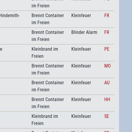
im Freien
-Hindemith-
Brennt Container
Kleinfeuer
FR
im Freien
e
Brennt Container
Blinder Alarm
FR
im Freien
ße
Kleinbrand im
Kleinfeuer
PE
Freien
Brennt Container
Kleinfeuer
MO
im Freien
Brennt Container
Kleinfeuer
AU
im Freien
Brennt Container
Kleinfeuer
HH
im Freien
Kleinbrand im
Kleinfeuer
SE
Freien