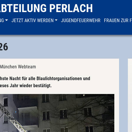
ABTEILUNG PERLACH
NG
JETZT AKTIV WERDEN
JUGENDFEUERWEHR
FRAUEN ZUR 
26
FF München Webteam
chste Nacht für alle Blaulichtorganisationen und
eses Jahr wieder bestätigt.