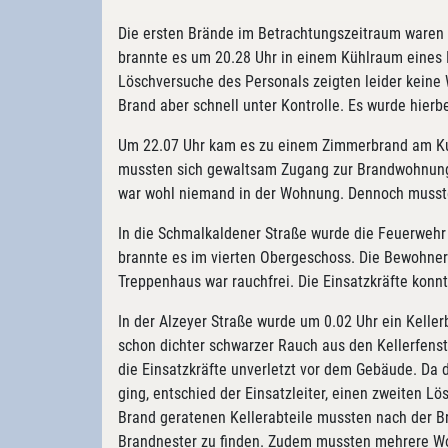
Die ersten Brände im Betrachtungszeitraum waren n
brannte es um 20.28 Uhr in einem Kühlraum eines 
Löschversuche des Personals zeigten leider keine 
Brand aber schnell unter Kontrolle. Es wurde hierb
Um 22.07 Uhr kam es zu einem Zimmerbrand am Kuf
mussten sich gewaltsam Zugang zur Brandwohnung 
war wohl niemand in der Wohnung. Dennoch musste
In die Schmalkaldener Straße wurde die Feuerwehr
brannte es im vierten Obergeschoss. Die Bewohner
Treppenhaus war rauchfrei. Die Einsatzkräfte konn
In der Alzeyer Straße wurde um 0.02 Uhr ein Keller
schon dichter schwarzer Rauch aus den Kellerfen
die Einsatzkräfte unverletzt vor dem Gebäude. Da d
ging, entschied der Einsatzleiter, einen zweiten L
Brand geratenen Kellerabteile mussten nach der 
Brandnester zu finden. Zudem mussten mehrere Wo