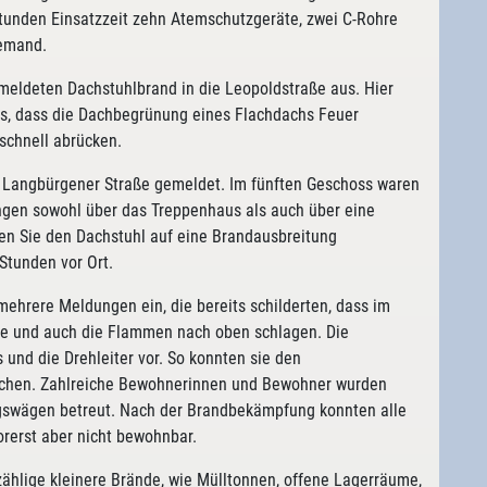
Stunden Einsatzzeit zehn Atemschutzgeräte, zwei C-Rohre
iemand.
meldeten Dachstuhlbrand in die Leopoldstraße aus. Hier
aus, dass die Dachbegrünung eines Flachdachs Feuer
schnell abrücken.
r Langbürgener Straße gemeldet. Im fünften Geschoss waren
ingen sowohl über das Treppenhaus als auch über eine
en Sie den Dachstuhl auf eine Brandausbreitung
 Stunden vor Ort.
ehrere Meldungen ein, die bereits schilderten, dass im
ne und auch die Flammen nach oben schlagen. Die
 und die Drehleiter vor. So konnten sie den
chen. Zahlreiche Bewohnerinnen und Bewohner wurden
swägen betreut. Nach der Brandbekämpfung konnten alle
rerst aber nicht bewohnbar.
ählige kleinere Brände, wie Mülltonnen, offene Lagerräume,