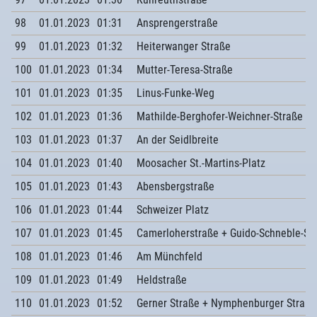
98
01.01.2023
01:31
Ansprengerstraße
99
01.01.2023
01:32
Heiterwanger Straße
100
01.01.2023
01:34
Mutter-Teresa-Straße
101
01.01.2023
01:35
Linus-Funke-Weg
102
01.01.2023
01:36
Mathilde-Berghofer-Weichner-Straße
103
01.01.2023
01:37
An der Seidlbreite
104
01.01.2023
01:40
Moosacher St.-Martins-Platz
105
01.01.2023
01:43
Abensbergstraße
106
01.01.2023
01:44
Schweizer Platz
107
01.01.2023
01:45
Camerloherstraße + Guido-Schneble-St
108
01.01.2023
01:46
Am Münchfeld
109
01.01.2023
01:49
Heldstraße
110
01.01.2023
01:52
Gerner Straße + Nymphenburger Straße