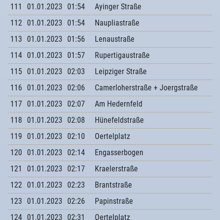
111
01.01.2023
01:54
Ayinger Straße
112
01.01.2023
01:54
Naupliastraße
113
01.01.2023
01:56
Lenaustraße
114
01.01.2023
01:57
Rupertigaustraße
115
01.01.2023
02:03
Leipziger Straße
116
01.01.2023
02:06
Camerloherstraße + Joergstraße
117
01.01.2023
02:07
Am Hedernfeld
118
01.01.2023
02:08
Hünefeldstraße
119
01.01.2023
02:10
Oertelplatz
120
01.01.2023
02:14
Engasserbogen
121
01.01.2023
02:17
Kraelerstraße
122
01.01.2023
02:23
Brantstraße
123
01.01.2023
02:26
Papinstraße
124
01.01.2023
02:31
Oertelplatz