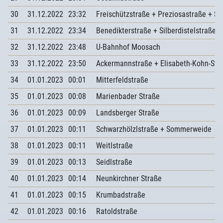
30
31.12.2022
23:32
Freischützstraße + Preziosastraße + Si
31
31.12.2022
23:34
Benedikterstraße + Silberdistelstraße 
32
31.12.2022
23:48
U-Bahnhof Moosach
33
31.12.2022
23:50
Ackermannstraße + Elisabeth-Kohn-Str
34
01.01.2023
00:01
Mitterfeldstraße
35
01.01.2023
00:08
Marienbader Straße
36
01.01.2023
00:09
Landsberger Straße
37
01.01.2023
00:11
Schwarzhölzlstraße + Sommerweide
38
01.01.2023
00:11
Weitlstraße
39
01.01.2023
00:13
Seidlstraße
40
01.01.2023
00:14
Neunkirchner Straße
41
01.01.2023
00:15
Krumbadstraße
42
01.01.2023
00:16
Ratoldstraße