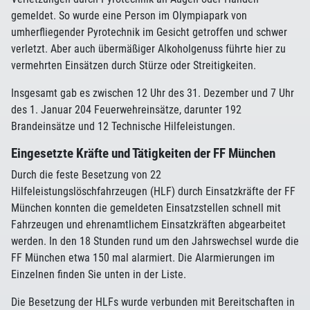
gemeldet. So wurde eine Person im Olympiapark von
umherfliegender Pyrotechnik im Gesicht getroffen und schwer
verletzt. Aber auch übermäßiger Alkoholgenuss führte hier zu
vermehrten Einsätzen durch Stürze oder Streitigkeiten.
Insgesamt gab es zwischen 12 Uhr des 31. Dezember und 7 Uhr
des 1. Januar 204 Feuerwehreinsätze, darunter 192
Brandeinsätze und 12 Technische Hilfeleistungen.
Eingesetzte Kräfte und Tätigkeiten der FF München
Durch die feste Besetzung von 22
Hilfeleistungslöschfahrzeugen (HLF) durch Einsatzkräfte der FF
München konnten die gemeldeten Einsatzstellen schnell mit
Fahrzeugen und ehrenamtlichem Einsatzkräften abgearbeitet
werden. In den 18 Stunden rund um den Jahrswechsel wurde die
FF München etwa 150 mal alarmiert. Die Alarmierungen im
Einzelnen finden Sie unten in der Liste.
Die Besetzung der HLFs wurde verbunden mit Bereitschaften in