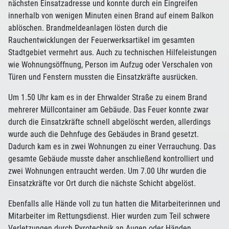
nächsten Einsatzadresse und konnte durch ein Eingreifen
innerhalb von wenigen Minuten einen Brand auf einem Balkon
ablöschen. Brandmeldeanlagen lösten durch die
Rauchentwicklungen der Feuerwerksartikel im gesamten
Stadtgebiet vermehrt aus. Auch zu technischen Hilfeleistungen
wie Wohnungsöffnung, Person im Aufzug oder Verschalen von
Türen und Fenstern mussten die Einsatzkräfte ausrücken.
Um 1.50 Uhr kam es in der Ehrwalder Straße zu einem Brand
mehrerer Müllcontainer am Gebäude. Das Feuer konnte zwar
durch die Einsatzkräfte schnell abgelöscht werden, allerdings
wurde auch die Dehnfuge des Gebäudes in Brand gesetzt.
Dadurch kam es in zwei Wohnungen zu einer Verrauchung. Das
gesamte Gebäude musste daher anschließend kontrolliert und
zwei Wohnungen entraucht werden. Um 7.00 Uhr wurden die
Einsatzkräfte vor Ort durch die nächste Schicht abgelöst.
Ebenfalls alle Hände voll zu tun hatten die Mitarbeiterinnen und
Mitarbeiter im Rettungsdienst. Hier wurden zum Teil schwere
Verletzungen durch Pyrotechnik an Augen oder Händen