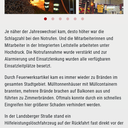
Je näher der Jahreswechsel kam, desto höher war die
Schlagzahl bei den Notrufen. Und die Mitarbeiterinnen und
Mitarbeiter in der Integrierten Leitstelle arbeiteten unter
Hochdruck. Die Notrufannahme wurde verstärkt und zur
Alarmierung und Einsatzlenkung wurden alle verfügbaren
Einsatzleitplätze besetzt.
Durch Feuerwerksartikel kam es immer wieder zu Bränden im
gesamten Stadtgebiet. Mülltonnenhäuser mit Müllcontainern
brannten, mehrere Brände brachen auf Balkonen aus und
führten zu Zimmerbränden. Oftmals konnte durch ein schnelles
Eingreifen hier größerer Schaden verhindert werden.
In der Landsberger Straße stand ein
Hilfeleistungslöschfahrzeug auf der Rückfahrt fast direkt vor der