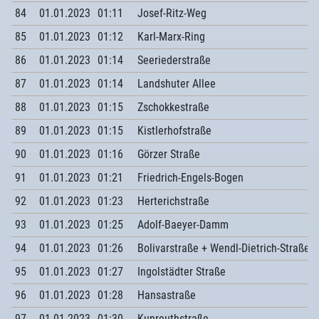
84
01.01.2023
01:11
Josef-Ritz-Weg
85
01.01.2023
01:12
Karl-Marx-Ring
86
01.01.2023
01:14
Seeriederstraße
87
01.01.2023
01:14
Landshuter Allee
88
01.01.2023
01:15
Zschokkestraße
89
01.01.2023
01:15
Kistlerhofstraße
90
01.01.2023
01:16
Görzer Straße
91
01.01.2023
01:21
Friedrich-Engels-Bogen
92
01.01.2023
01:23
Herterichstraße
93
01.01.2023
01:25
Adolf-Baeyer-Damm
94
01.01.2023
01:26
Bolivarstraße + Wendl-Dietrich-Straße
95
01.01.2023
01:27
Ingolstädter Straße
96
01.01.2023
01:28
Hansastraße
97
01.01.2023
01:30
Kunreuthstraße