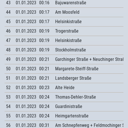
43
01.01.2023
00:16
Bajuwarenstraße
44
01.01.2023
00:17
Am Moosfeld
45
01.01.2023
00:17
Helsinkistraße
46
01.01.2023
00:19
Trogerstraße
47
01.01.2023
00:19
Helsinkistraße
48
01.01.2023
00:19
Stockholmstraße
49
01.01.2023
00:21
Garchinger Straße + Neuchinger Straße
50
01.01.2023
00:21
Margarete-Steiff-Straße
51
01.01.2023
00:21
Landsberger Straße
52
01.01.2023
00:23
Alte Heide
53
01.01.2023
00:24
Thomas-Dehler-Straße
54
01.01.2023
00:24
Guardinistraße
55
01.01.2023
00:24
Heimgartenstraße
56
01.01.2023
00:31
Am Schnepfenweg + Feldmochinger Str