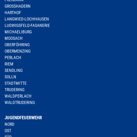
GROSSHADERN
HARTHOF
LANGWIED-LOCHHAUSEN
LUDWIGSFELD-FASANERIE
MICHAELIBURG
MOOSACH
OBERFÖHRING
OBERMENZING
PERLACH
RIEM
SENDLING
SOLLN
STADTMITTE
TRUDERING
WALDPERLACH
WALDTRUDERING
JUGENDFEUERWEHR
NORD
OST