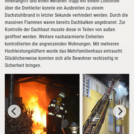
Innenangriff und einen weiteren Trupp mit einem Löschrohr
über die Drehleiter konnte ein Ausbreiten zu einem
Dachstuhlbrand in letzter Sekunde verhindert werden. Durch die
massiven Flammen waren bereits Dachbalken angebrannt. Zur
Kontrolle der Dachhaut musste diese in Teilen von außen
geöffnet werden. Weitere nachalarmierte Einheiten
kontrollierten die angrenzenden Wohnungen. Mit mehreren
Hochleistungslüftern wurde das Mehrfamilienhaus entraucht.
Glücklicherweise konnten sich alle Bewohner rechtzeitig in
Sicherheit bringen.