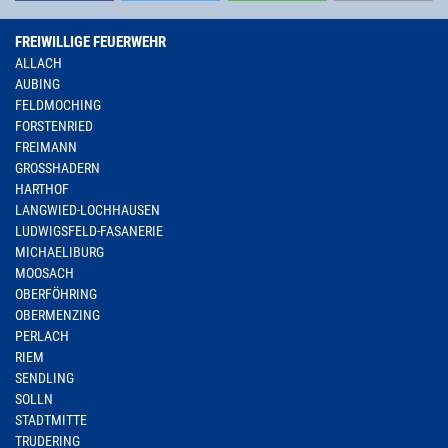
FREIWILLIGE FEUERWEHR
ALLACH
AUBING
FELDMOCHING
FORSTENRIED
FREIMANN
GROSSHADERN
HARTHOF
LANGWIED-LOCHHAUSEN
LUDWIGSFELD-FASANERIE
MICHAELIBURG
MOOSACH
OBERFÖHRING
OBERMENZING
PERLACH
RIEM
SENDLING
SOLLN
STADTMITTE
TRUDERING