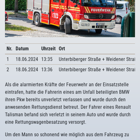
Nr.
Datum
Uhrzeit
Ort
1
18.06.2024
13:35
Unterbiberger Straße + Weidener Straße
2
18.06.2024
13:36
Unterbiberger Straße + Weidener Straße
Als die alarmierten Kräfte der Feuerwehr an der Einsatzstelle
eintrafen, hatte die Fahrerin eines am Unfall beteiligten BMW
ihren Pkw bereits unverletzt verlassen und wurde durch den
anwesenden Rettungsdienst betreut. Der Fahrer eines Renault
Talisman befand sich verletzt in seinem Auto und wurde durch
eine Rettungswagenbesatzung versorgt.
Um den Mann so schonend wie möglich aus dem Fahrzeug zu