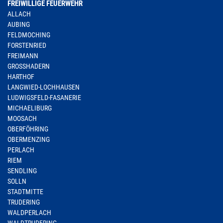
FREIWILLIGE FEUERWEHR
ALLACH
AUBING
FELDMOCHING
FORSTENRIED
FREIMANN
GROSSHADERN
HARTHOF
LANGWIED-LOCHHAUSEN
LUDWIGSFELD-FASANERIE
MICHAELIBURG
MOOSACH
OBERFÖHRING
OBERMENZING
PERLACH
RIEM
SENDLING
SOLLN
STADTMITTE
TRUDERING
WALDPERLACH