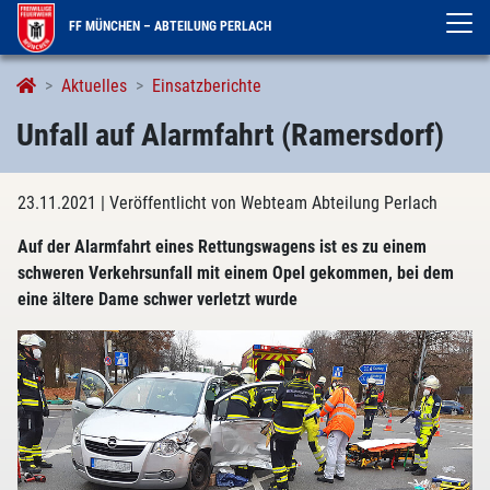
FF MÜNCHEN – ABTEILUNG PERLACH
Aktuelles
Einsatzberichte
Unfall auf Alarmfahrt (Ramersdorf)
23.11.2021
| Veröffentlicht von Webteam Abteilung Perlach
Auf der Alarmfahrt eines Rettungswagens ist es zu einem
schweren Verkehrsunfall mit einem Opel gekommen, bei dem
eine ältere Dame schwer verletzt wurde