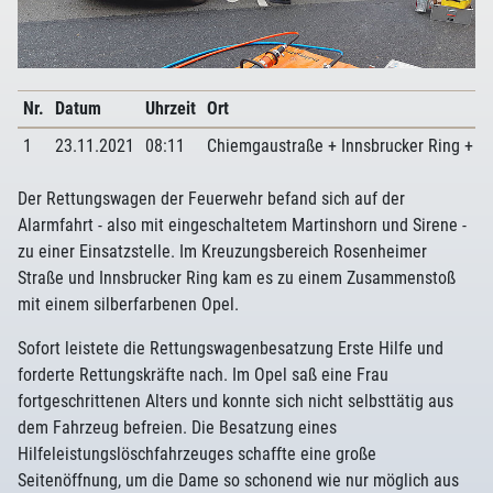
Nr.
Datum
Uhrzeit
Ort
1
23.11.2021
08:11
Chiemgaustraße + Innsbrucker Ring + R
Der Rettungswagen der Feuerwehr befand sich auf der
Alarmfahrt - also mit eingeschaltetem Martinshorn und Sirene -
zu einer Einsatzstelle. Im Kreuzungsbereich Rosenheimer
Straße und Innsbrucker Ring kam es zu einem Zusammenstoß
mit einem silberfarbenen Opel.
Sofort leistete die Rettungswagenbesatzung Erste Hilfe und
forderte Rettungskräfte nach. Im Opel saß eine Frau
fortgeschrittenen Alters und konnte sich nicht selbsttätig aus
dem Fahrzeug befreien. Die Besatzung eines
Hilfeleistungslöschfahrzeuges schaffte eine große
Seitenöffnung, um die Dame so schonend wie nur möglich aus