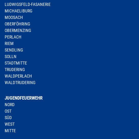
LUDWIGSFELD-FASANERIE
MICHAELIBURG
MOOSACH
OBERFÖHRING
OBERMENZING
PERLACH
RIEM
SENDLING
SOLLN
STADTMITTE
TRUDERING
WALDPERLACH
WALDTRUDERING
JUGENDFEUERWEHR
NORD
OST
SÜD
WEST
MITTE