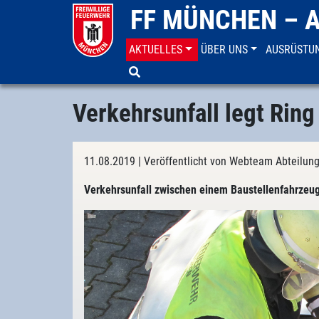
FF MÜNCHEN – 
AKTUELLES
ÜBER UNS
AUSRÜSTU
Aktuelles
Einsatzberichte
Verkehrsunfall legt Rin
11.08.2019
| Veröffentlicht von Webteam Abteilun
Verkehrsunfall zwischen einem Baustellenfahrzeu