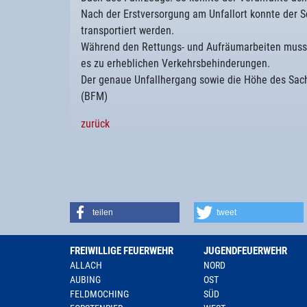
Nach der Erstversorgung am Unfallort konnte der 
transportiert werden.
Während den Rettungs- und Aufräumarbeiten musst
es zu erheblichen Verkehrsbehinderungen.
Der genaue Unfallhergang sowie die Höhe des Sachsc
(BFM)
zurück
teilen
tweet
FREIWILLIGE FEUERWEHR
JUGENDFEUERWEHR
ALLACH
NORD
AUBING
OST
FELDMOCHING
SÜD