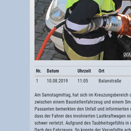
Nr.
Datum
Uhrzeit
Ort
1
10.08.2019
11:05
Balanstraße
Am Samstagmittag, hat sich im Kreuzungsbereich 
zwischen einem Baustellenfahrzeug und einem Sma
Passanten bemerkten den Unfall und informierten die
dass der Fahrer des involvierten Lastkraftwagen ni
schwer verletzt. Aufgrund des Taubheitsgefühls in
Dach des Fahrzeugs. So konnte der Verunfallte ac