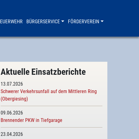
FEUERWEHR
BÜRGERSERVICE
FÖRDERVEREIN
Aktuelle Einsatzberichte
13.07.2026
Schwerer Verkehrsunfall auf dem Mittleren Ring
(Obergiesing)
09.06.2026
Brennender PKW in Tiefgarage
23.04.2026