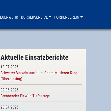
FEUERWEHR
BÜRGERSERVICE
FÖRDERVEREIN
Aktuelle Einsatzberichte
13.07.2026
Schwerer Verkehrsunfall auf dem Mittleren Ring
(Obergiesing)
09.06.2026
Brennender PKW in Tiefgarage
23.04.2026