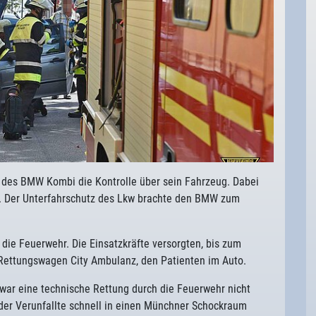
 des BMW Kombi die Kontrolle über sein Fahrzeug. Dabei
er. Der Unterfahrschutz des Lkw brachte den BMW zum
ie Feuerwehr. Die Einsatzkräfte versorgten, bis zum
Rettungswagen City Ambulanz, den Patienten im Auto.
 war eine technische Rettung durch die Feuerwehr nicht
der Verunfallte schnell in einen Münchner Schockraum