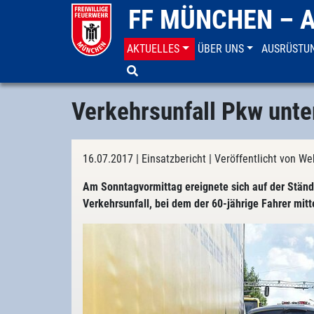
FF MÜNCHEN – 
AKTUELLES
ÜBER UNS
AUSRÜSTU
Aktuelles
Einsatzberichte
Verkehrsunfall Pkw unte
16.07.2017
| Einsatzbericht
| Veröffentlicht von W
Am Sonntagvormittag ereignete sich auf der Ständ
Verkehrsunfall, bei dem der 60-jährige Fahrer mitt