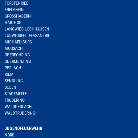
FORSTENRIED
FREIMANN
GROSSHADERN
HARTHOF
LANGWIED-LOCHHAUSEN
LUDWIGSFELD-FASANERIE
MICHAELIBURG
MOOSACH
OBERFÖHRING
OBERMENZING
PERLACH
RIEM
SENDLING
SOLLN
STADTMITTE
TRUDERING
WALDPERLACH
WALDTRUDERING
JUGENDFEUERWEHR
NORD