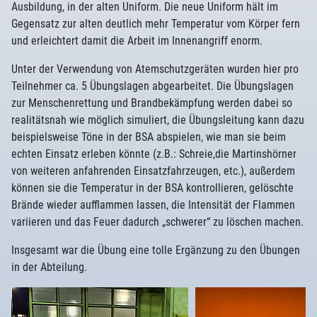
Ausbildung, in der alten Uniform. Die neue Uniform hält im
Gegensatz zur alten deutlich mehr Temperatur vom Körper fern
und erleichtert damit die Arbeit im Innenangriff enorm.
Unter der Verwendung von Atemschutzgeräten wurden hier pro
Teilnehmer ca. 5 Übungslagen abgearbeitet. Die Übungslagen
zur Menschenrettung und Brandbekämpfung werden dabei so
realitätsnah wie möglich simuliert, die Übungsleitung kann dazu
beispielsweise Töne in der BSA abspielen, wie man sie beim
echten Einsatz erleben könnte (z.B.: Schreie,die Martinshörner
von weiteren anfahrenden Einsatzfahrzeugen, etc.), außerdem
können sie die Temperatur in der BSA kontrollieren, gelöschte
Brände wieder aufflammen lassen, die Intensität der Flammen
variieren und das Feuer dadurch „schwerer“ zu löschen machen.
Insgesamt war die Übung eine tolle Ergänzung zu den Übungen
in der Abteilung.