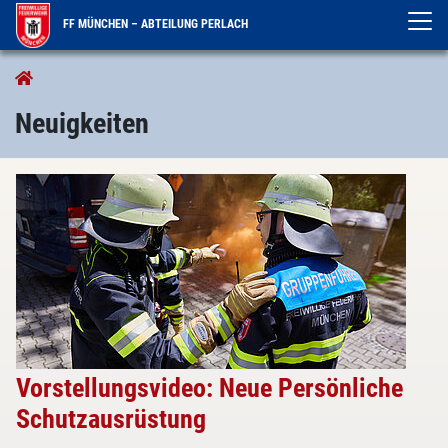
FF MÜNCHEN – ABTEILUNG PERLACH
Aktuelles
Neuigkeiten
Neuigkeiten
Vorstellungsvideo: Neue Persönliche
Schutzausrüstung