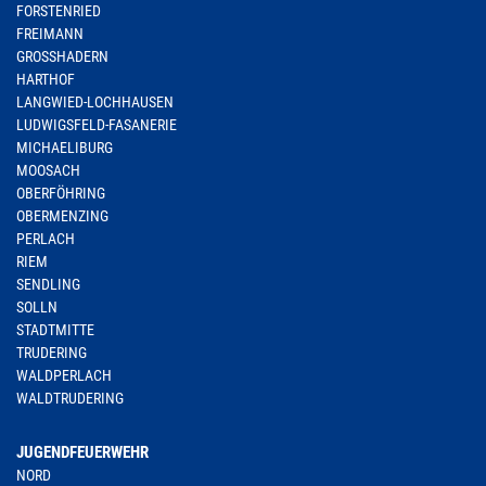
FORSTENRIED
FREIMANN
GROSSHADERN
HARTHOF
LANGWIED-LOCHHAUSEN
LUDWIGSFELD-FASANERIE
MICHAELIBURG
MOOSACH
OBERFÖHRING
OBERMENZING
PERLACH
RIEM
SENDLING
SOLLN
STADTMITTE
TRUDERING
WALDPERLACH
WALDTRUDERING
JUGENDFEUERWEHR
NORD